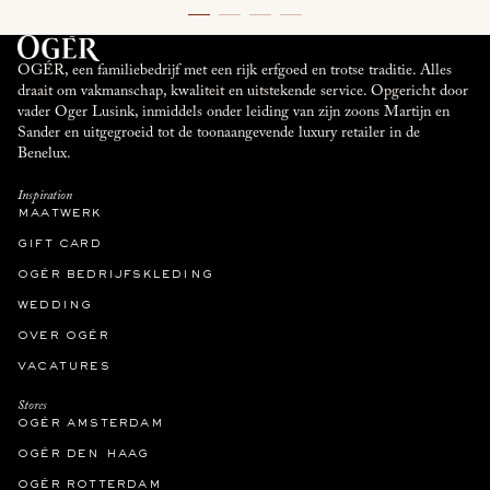
OGÉR, een familiebedrijf met een rijk erfgoed en trotse traditie. Alles
draait om vakmanschap, kwaliteit en uitstekende service. Opgericht door
vader Oger Lusink, inmiddels onder leiding van zijn zoons Martijn en
Sander en uitgegroeid tot de toonaangevende luxury retailer in de
Benelux.
Inspiration
maatwerk
gift card
ogér bedrijfskleding
wedding
over ogér
vacatures
Stores
ogér amsterdam
ogér den haag
ogér rotterdam