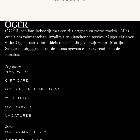
Meer informatie
OGÉR, een familiebedrijf met een rijk erfgoed en trotse traditie. Alles
draait om vakmanschap, kwaliteit en uitstekende service. Opgericht door
vader Oger Lusink, inmiddels onder leiding van zijn zoons Martijn en
Sander en uitgegroeid tot de toonaangevende luxury retailer in de
Benelux.
Inspiration
maatwerk
gift card
ogér bedrijfskleding
wedding
over ogér
vacatures
Stores
ogér amsterdam