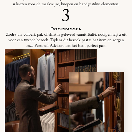
u kiezen voor de maakwijze, knopen en handgestikte elementen.
3
Doorpassen
Zodra uw colbert, pak of shirt is geleverd vanuit Italië, nodigen wij u uit
voor een tweede bezoek. Tijdens dit bezoek past u het item en zorgen
onze Personal Advisors dat het item perfect past.