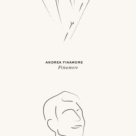
andrea finamore
Finamore