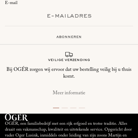
E-mail
abonneren
veilige verzending
Bij OGÉR zorgen wij ervoor dat uw bestelling veilig bij u thuis
komt.
Meer informatie
OGÉR, een familiebedrijf met een rijk erfgoed en trotse traditie. Alles
draait om vakmanschap, kwaliteit en uitstekende service. Opgericht door
vader Oger Lusink, inmiddels onder leiding van zijn zoons Martijn en