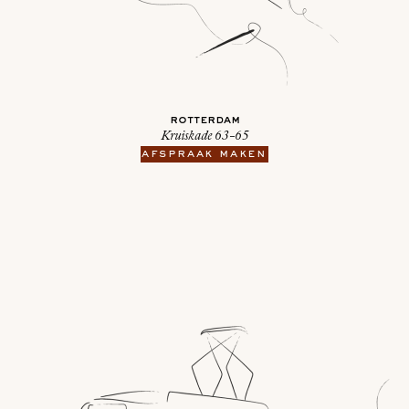
rotterdam
Kruiskade 63-65
afspraak maken