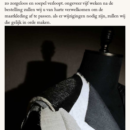
zo zorgeloos en soepel verloopt. ongeveer vijf weken na de
bestelling zullen wij u van harte verwelkomen om de
maatkleding af te passen. als er wijzigingen nodig zijn, zullen wij
die gelijk in orde maken.