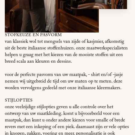
STOFKEUZE EN PASVORM
van klassiek wol tot mengsels van zijde of kasjmier, afkomstig
uit de beste italiaanse stoffenhuizen. onze maatwerkspecialisten
helpen u graag met het kiezen van de mooiste stoffen uit een
breed scala aan kleuren en dessins.
voor de perfecte pasvorm van uw maatpak, - shirt en/of -jasje
nemen wij uitgebreid de tijd om uw maten op te meten. deze
worden vervolgens gedeeld met onze italiaanse kleermakers.
STIJLOPTIES
onze veelzijdige stijlopties geven u alle controle over het
ontwerp van uw maatkleding. komt u bijvoorbeeld voor een
maatpak, dan kunt u onder andere kiezen voor smalle of brede
revers met een inkeping of een piek. daarnaast zijn er vele opties
in knopen, zakken, voering en meer. personalisatie is ook