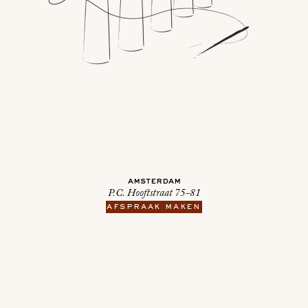
amsterdam
P.C. Hooftstraat 75-81
afspraak maken