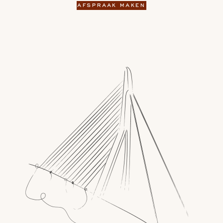
afspraak maken