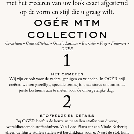
met het creëeren van uw look exact afgestemd
op de vorm en stijl die u graag wilt.
ogér mtm
collection
Corneliani - Cesare Attolini - Orazio Luciano - Borriello - Fray - Finamore -
OGÉR
1
het opmeten
Wij zijn er ook voor de vaders, getuigen en vrienden. In OGÉR-stijl
creëren we een gezellige, speciale setting in onze stores om samen de
juiste kostuums aan te meten voor de onvergetelijke dag.
2
stofkeuze en details
Bij OGÉR heeft u de keuze in tientallen stoffen van diverse,
wereldberoemde stoffenhuizen. Van Loro Piana tot aan Vitale Barberis;
alleen de fijnste stoffen stellen wij beschikbaar voor u. Naast de stof, kunt