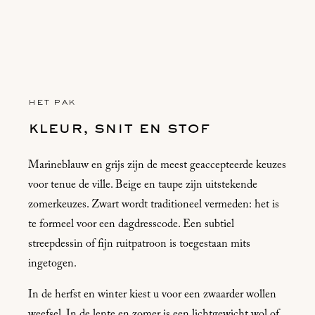
HET PAK
kleur, snit en stof
Marineblauw en grijs zijn de meest geaccepteerde keuzes
voor tenue de ville. Beige en taupe zijn uitstekende
zomerkeuzes. Zwart wordt traditioneel vermeden: het is
te formeel voor een dagdresscode. Een subtiel
streepdessin of fijn ruitpatroon is toegestaan mits
ingetogen.
In de herfst en winter kiest u voor een zwaarder wollen
weefsel. In de lente en zomer is een lichtgewicht wol of