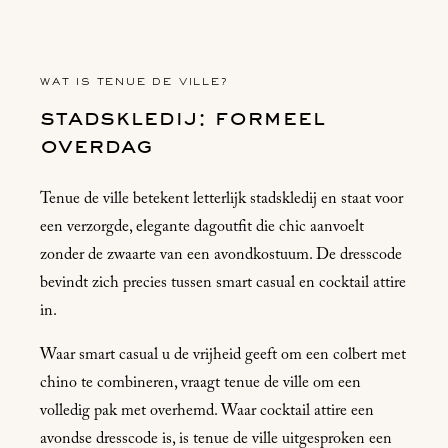
WAT IS TENUE DE VILLE?
stadskledij: formeel
overdag
Tenue de ville betekent letterlijk stadskledij en staat voor
een verzorgde, elegante dagoutfit die chic aanvoelt
zonder de zwaarte van een avondkostuum. De dresscode
bevindt zich precies tussen smart casual en cocktail attire
in.
Waar smart casual u de vrijheid geeft om een colbert met
chino te combineren, vraagt tenue de ville om een
volledig pak met overhemd. Waar cocktail attire een
avondse dresscode is, is tenue de ville uitgesproken een