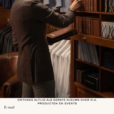
ontvang altijd als eerste nieuws over o.a.
producten en events
E-mail