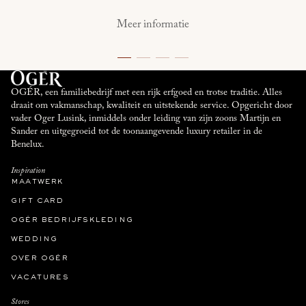
Meer informatie
OGÉR, een familiebedrijf met een rijk erfgoed en trotse traditie. Alles
draait om vakmanschap, kwaliteit en uitstekende service. Opgericht door
vader Oger Lusink, inmiddels onder leiding van zijn zoons Martijn en
Sander en uitgegroeid tot de toonaangevende luxury retailer in de
Benelux.
Inspiration
maatwerk
gift card
ogér bedrijfskleding
wedding
over ogér
vacatures
Stores