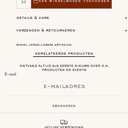
aan winkelwagen toevoegen
details & care
verzenden & retourneren
winkel vergelijkbare artikelen:
gerelateerde producten
ontvang altijd als eerste nieuws over o.a.
producten en events
E-mail
abonneren
veilige verzending