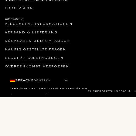
loro piana
Informationen
allgemeine informationen
versand & lieferung
rückgaben und umtausch
häufig gestellte fragen
geschäftsbedingungen
overeenkomst herroepen
sprache
versandrichtlinie
datenschutzerklärung
rückerstattungsrichtlin