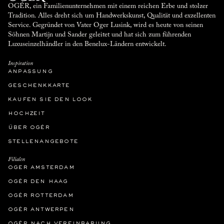
OGÉR, ein Familienunternehmen mit einem reichen Erbe und stolzer
Tradition. Alles dreht sich um Handwerkskunst, Qualität und exzellenten
Service. Gegründet von Vater Oger Lusink, wird es heute von seinen
Söhnen Martijn und Sander geleitet und hat sich zum führenden
Luxuseinzelhändler in den Benelux-Ländern entwickelt.
Inspiration
anpassung
geschenkkarte
kaufen sie den look
hochzeit
über ogér
stellenangebote
Filialen
oger amsterdam
ogér den haag
ogér rotterdam
ogér antwerpen
ogér nach vereinbarung