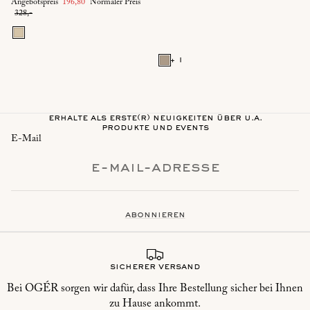
Angebotspreis
196,80
Normaler Preis
328,-
+ 1
erhalte als erste(r) neuigkeiten über u.a.
produkte und events
E-Mail
abonnieren
sicherer versand
Bei OGÉR sorgen wir dafür, dass Ihre Bestellung sicher bei Ihnen
zu Hause ankommt.