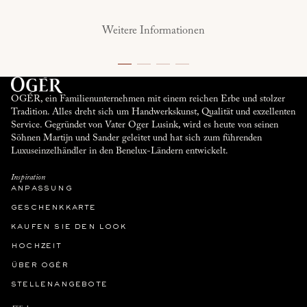
Weitere Informationen
OGÉR, ein Familienunternehmen mit einem reichen Erbe und stolzer
Tradition. Alles dreht sich um Handwerkskunst, Qualität und exzellenten
Service. Gegründet von Vater Oger Lusink, wird es heute von seinen
Söhnen Martijn und Sander geleitet und hat sich zum führenden
Luxuseinzelhändler in den Benelux-Ländern entwickelt.
Inspiration
anpassung
geschenkkarte
kaufen sie den look
hochzeit
über ogér
stellenangebote