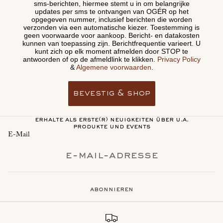
sms-berichten, hiermee stemt u in om belangrijke
updates per sms te ontvangen van OGÉR op het
opgegeven nummer, inclusief berichten die worden
verzonden via een automatische kiezer. Toestemming is
geen voorwaarde voor aankoop. Bericht- en datakosten
kunnen van toepassing zijn. Berichtfrequentie varieert. U
kunt zich op elk moment afmelden door STOP te
antwoorden of op de afmeldlink te klikken.
Privacy Policy
&
Algemene voorwaarden
.
bevestig & shop
erhalte als erste(r) neuigkeiten über u.a.
produkte und events
E-Mail
abonnieren